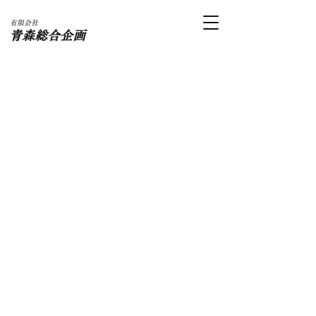
​有限会社
​青森総合企画