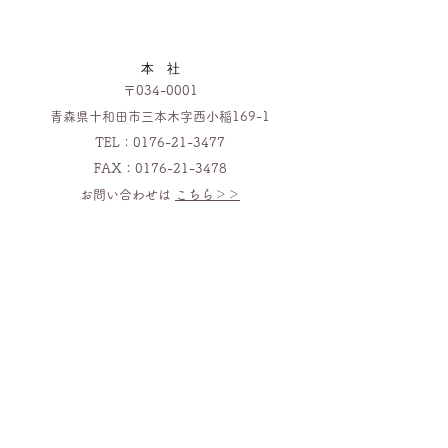
​​本 社
〒034-0001
青森県十和田市三本木字西小稲169-1
TEL：0176-21-3477
​FAX：0176-21-3478
​
​お問い合わせは
こちら＞＞